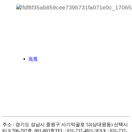
목록
주소 : 경기도 성남시 중원구 사기막골로 52(상대원동) 선택시
티 ll 706-707호, 801-803호
TEL : 031-737-4811-3
FAX : 031-737-