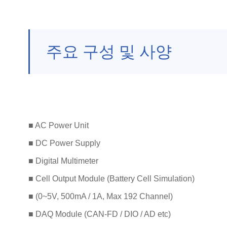
주요 구성 및 사양
■ AC Power Unit
■ DC Power Supply
■ Digital Multimeter
■ Cell Output Module (Battery Cell Simulation)
■ (0~5V, 500mA / 1A, Max 192 Channel)
■ DAQ Module (CAN-FD / DIO / AD etc)