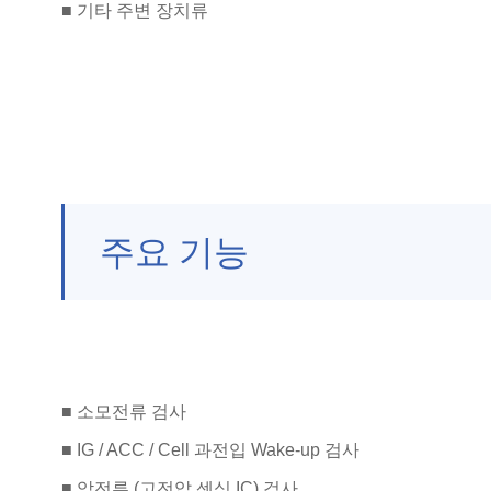
■ 기타 주변 장치류
주요 기능
■ 소모전류 검사
■ IG / ACC / Cell 과전입 Wake-up 검사
■ 암전류 (고전압 센싱 IC) 검사