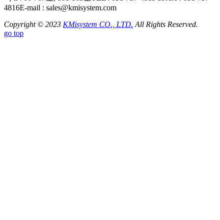
4816
E-mail : sales@kmisystem.com
Copyright © 2023
KMisystem CO., LTD.
All Rights Reserved.
go top