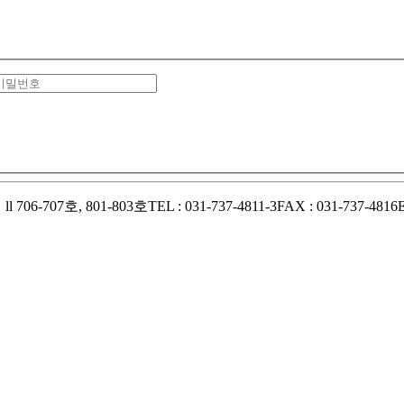
6-707호, 801-803호
TEL : 031-737-4811-3
FAX : 031-737-4816