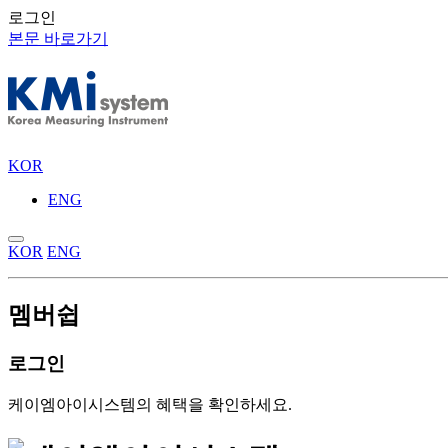
로그인
본문 바로가기
KOR
ENG
KOR
ENG
멤버쉽
로그인
케이엠아이시스템의 혜택을 확인하세요.